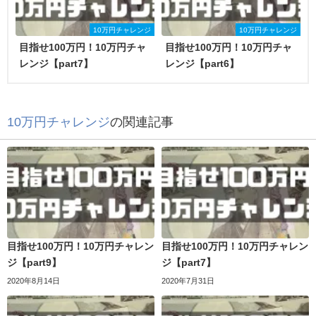
10万円チャレンジ
10万円チャレンジ
目指せ100万円！10万円チャ
目指せ100万円！10万円チャ
レンジ【part7】
レンジ【part6】
10万円チャレンジ
の関連記事
目指せ100万円！10万円チャレン
目指せ100万円！10万円チャレン
ジ【part9】
ジ【part7】
2020年8月14日
2020年7月31日