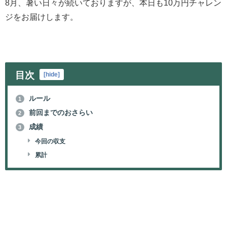
8月、暑い日々が続いておりますが、本日も10万円チャレン
ジをお届けします。
目次
[
hide
]
ルール
1
前回までのおさらい
2
成績
3
今回の収支
累計