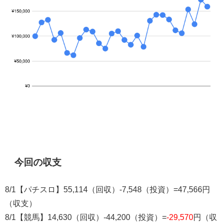
今回の収支
8/1【パチスロ】55,114（回収）-7,548（投資）=47,566円
（収支）
8/1【競馬】14,630（回収）-44,200（投資）=
-29,570
円（収