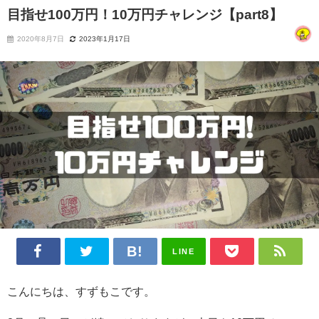
目指せ100万円！10万円チャレンジ【part8】
2020年8月7日
2023年1月17日
LINE
こんにちは、すずもこです。