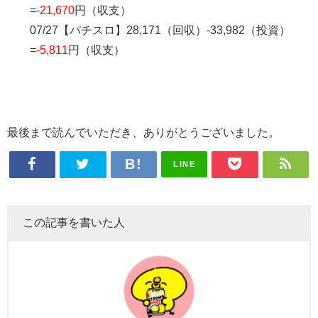
=
-21,670
円（収支）
07/27【パチスロ】28,171（回収）-33,982（投資）
=
-5,811
円（収支）
最後まで読んでいただき、ありがとうございました。
LINE
この記事を書いた人