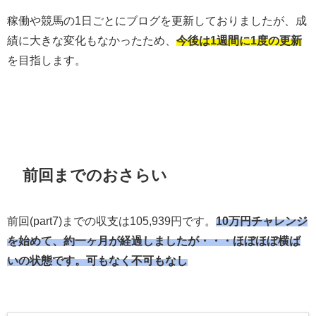
稼働や競馬の1日ごとにブログを更新しておりましたが、成
績に大きな変化もなかったため、
今後は1週間に1度の更新
を目指します。
前回までのおさらい
前回(part7)までの収支は105,939円です。
10万円チャレンジ
を始めて、約一ヶ月が経過しましたが・・・ほぼほぼ横ば
いの状態です。可もなく不可もなし