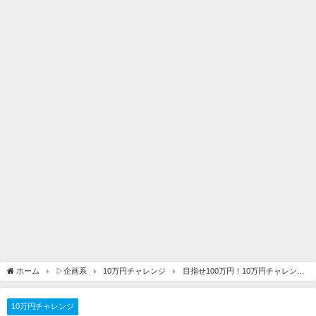
ホーム
▷企画系
10万円チャレンジ
目指せ100万円！10万円チャレンジ
【part8】
10万円チャレンジ