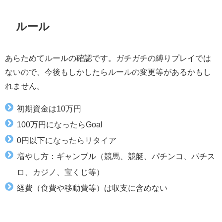
ルール
あらためてルールの確認です。ガチガチの縛りプレイでは
ないので、今後もしかしたらルールの変更等があるかもし
れません。
初期資金は10万円
100万円になったらGoal
0円以下になったらリタイア
増やし方：ギャンブル（競馬、競艇、パチンコ、パチス
ロ、カジノ、宝くじ等）
経費（食費や移動費等）は収支に含めない