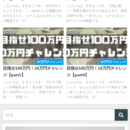
こんにちは、すずもこです。 10万円チャ
こんにちは、すずもこです。 天気が悪
レンジですが・・・part3にして危機が訪
く、馬場も重めな日々が続きますが、競馬
れてきました。 ルール あらためてルール
の調子が良い一日でした。 ルール あらた
の確認です。ガ...
めてルールの確認です。...
10万円チャレンジ
10万円チャレンジ
目指せ100万円！10万円チャレン
目指せ100万円！10万円チャレン
ジ【part1】
ジ【part4】
こんにちは、すずもこです。 ブログで新
こんにちは、すずもこです。 10万円チャ
しい企画始めます！ 新企画「目指せ100万
レンジ、なんとかほぼスタート地点まで舞
円！10万円チャレンジ」 突然ですが、皆
い戻ってきました。 ルール あらためてル
様・・・目標って...
ールの確認です。ガ...