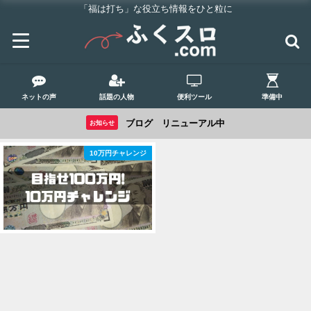
「福は打ち」な役立ち情報をひと粒に
ネットの声
話題の人物
便利ツール
準備中
ブログ リニューアル中
お知らせ
10万円チャレンジ