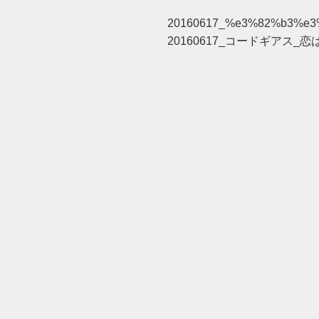
20160617_%e3%82%b3%e
20160617_コードギアス_恋